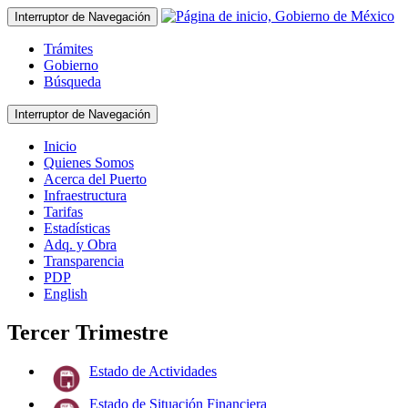
Interruptor de Navegación
Trámites
Gobierno
Búsqueda
Interruptor de Navegación
Inicio
Quienes Somos
Acerca del Puerto
Infraestructura
Tarifas
Estadísticas
Adq. y Obra
Transparencia
PDP
English
Tercer Trimestre
Estado de Actividades
Estado de Situación Financiera