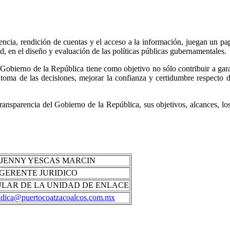
cia, rendición de cuentas y el acceso a la información, juegan un pape
d, en el diseño y evaluación de las políticas públicas gubernamentales.
el Gobierno de la República tiene como objetivo no sólo contribuir a ga
toma de las decisiones, mejorar la confianza y certidumbre respecto 
Transparencia del Gobierno de la República, sus objetivos, alcances, lo
. JENNY YESCAS MARCIN
GERENTE JURIDICO
ULAR DE LA UNIDAD DE ENLACE
ridica@puertocoatzacoalcos.com.mx