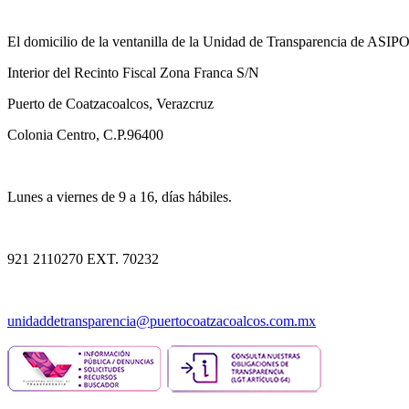
El domicilio de la ventanilla de la Unidad de Transparencia de ASI
Interior del Recinto Fiscal Zona Franca S/N
Puerto de Coatzacoalcos, Verazcruz
Colonia Centro, C.P.96400
Lunes a viernes de 9 a 16, días hábiles.
921 2110270 EXT. 70232
unidaddetransparencia@puertocoatzacoalcos.com.mx