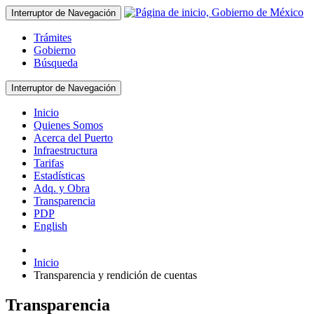
Interruptor de Navegación
Trámites
Gobierno
Búsqueda
Interruptor de Navegación
Inicio
Quienes Somos
Acerca del Puerto
Infraestructura
Tarifas
Estadísticas
Adq. y Obra
Transparencia
PDP
English
Inicio
Transparencia y rendición de cuentas
Transparencia