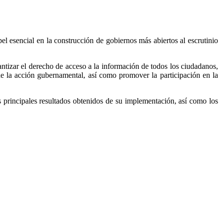
l esencial en la construcción de gobiernos más abiertos al escrutinio
rantizar el derecho de acceso a la información de todos los ciudadanos,
de la acción gubernamental, así como promover la participación en la
s principales resultados obtenidos de su implementación, así como los