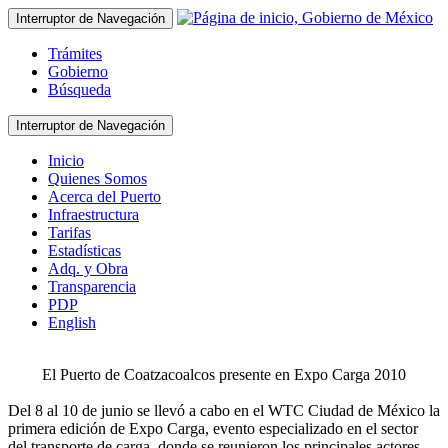
Interruptor de Navegación
Trámites
Gobierno
Búsqueda
Interruptor de Navegación
Inicio
Quienes Somos
Acerca del Puerto
Infraestructura
Tarifas
Estadísticas
Adq. y Obra
Transparencia
PDP
English
El Puerto de Coatzacoalcos presente en Expo Carga 2010
Del 8 al 10 de junio se llevó a cabo en el WTC Ciudad de México la
primera edición de Expo Carga, evento especializado en el sector
del transporte de carga, donde se reunieron los principales actores