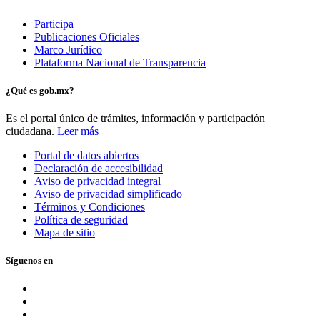
Participa
Publicaciones Oficiales
Marco Jurídico
Plataforma Nacional de Transparencia
¿Qué es gob.mx?
Es el portal único de trámites, información y participación
ciudadana.
Leer más
Portal de datos abiertos
Declaración de accesibilidad
Aviso de privacidad integral
Aviso de privacidad simplificado
Términos y Condiciones
Política de seguridad
Mapa de sitio
Síguenos en