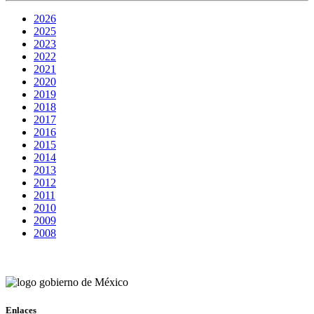
2026
2025
2023
2022
2021
2020
2019
2018
2017
2016
2015
2014
2013
2012
2011
2010
2009
2008
Enlaces