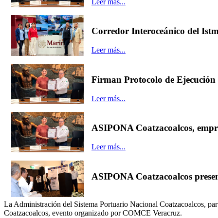
Leer más...
Corredor Interoceánico del Is
Leer más...
Firman Protocolo de Ejecución 
Leer más...
ASIPONA Coatzacoalcos, empr
Leer más...
ASIPONA Coatzacoalcos presenta
La Administración del Sistema Portuario Nacional Coatzacoalcos, par
Coatzacoalcos, evento organizado por COMCE Veracruz.