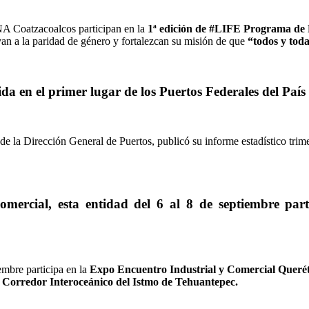
A Coatzacoalcos participan en la
1ª edición de #LIFE Programa de 
an a la paridad de género y fortalezcan su misión de que
“todos y tod
da en el primer lugar de los Puertos Federales del País
 de la Dirección General de Puertos, publicó su informe estadístico trim
omercial, esta entidad del 6 al 8 de septiembre par
embre participa en la
Expo Encuentro Industrial y Comercial Queré
l
Corredor Interoceánico del Istmo de Tehuantepec.