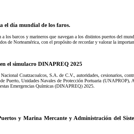
el día mundial de los faros.
n a los barcos y marineros que navegan a los distintos puertos del mund
dos de Norteamérica, con el propósito de recordar y valorar la importan
ó en el simulacro DINAPREQ 2025
Nacional Coatzacoalcos, S.A. de C.V., autoridades, cesionarios, contrat
e Puerto, Unidades Navales de Protección Portuaria (UNAPROP), Adu
puestas Emergencias Químicas (DINAPREQ) 2025.
uertos y Marina Mercante y Administración del Siste
.