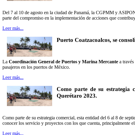
Del 7 al 10 de agosto en la ciudad de Panamá, la CGPMM y ASIPON
parte del compromiso en la implementación de acciones que contribuy
Leer más...
Puerto Coatzacoalcos, se consoli
La
Coordinación General de Puertos y Marina Mercante
a través
pasajeros en los puertos de México.
Leer más...
Como parte de su estrategia c
Querétaro 2023.
Como parte de su estrategia comercial, esta entidad del 6 al 8 de septi
conocer los servicio y proyectos con los que cuenta, principalmente e
Leer más...