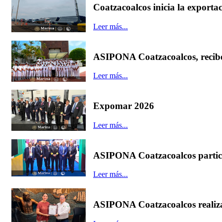
Coatzacoalcos inicia la exportac
Leer más...
ASIPONA Coatzacoalcos, recibe 
Leer más...
Expomar 2026
Leer más...
ASIPONA Coatzacoalcos particip
Leer más...
ASIPONA Coatzacoalcos realizar