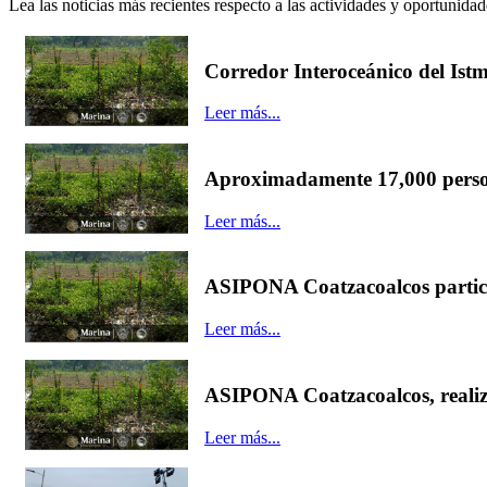
Lea las noticias más recientes respecto a las actividades y oportunidad
Corredor Interoceánico del Ist
Leer más...
Aproximadamente 17,000 perso
Leer más...
ASIPONA Coatzacoalcos partici
Leer más...
ASIPONA Coatzacoalcos, realiza 
Leer más...