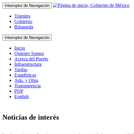
Interruptor de Navegación
Trámites
Gobierno
Búsqueda
Interruptor de Navegación
Inicio
Quienes Somos
Acerca del Puerto
Infraestructura
Tarifas
Estadísticas
Adq. y Obra
Transparencia
PDP
English
Noticias de interés