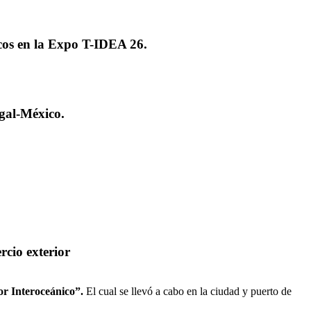
cos en la Expo T-IDEA 26.
gal-México.
cio exterior
r Interoceánico”.
El cual se llevó a cabo en la ciudad y puerto de