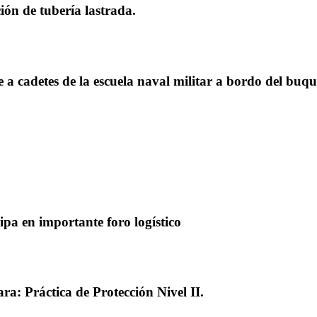
ión de tubería lastrada.
a cadetes de la escuela naval militar a bordo del bu
a en importante foro logístico
a: Práctica de Protección Nivel II.