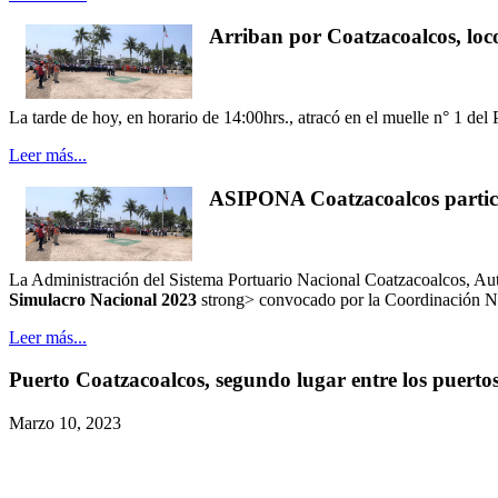
Arriban por Coatzacoalcos, loc
La tarde de hoy, en horario de 14:00hrs., atracó en el muelle n°
Leer más...
ASIPONA Coatzacoalcos partici
La Administración del Sistema Portuario Nacional Coatzacoalcos, Autor
Simulacro Nacional 2023
strong> convocado por la Coordinación Na
Leer más...
Puerto Coatzacoalcos, segundo lugar entre los puertos 
Marzo 10, 2023