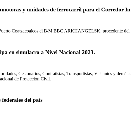
omotoras y unidades de ferrocarril para el Corredor In
 1 del Puerto Coatzacoalcos el B/M BBC ARKHANGELSK, procedente del
pa en simulacro a Nivel Nacional 2023.
idades, Cesionarios, Contratistas, Transportistas, Visitantes y demás 
cional de Protección Civil.
federales del país