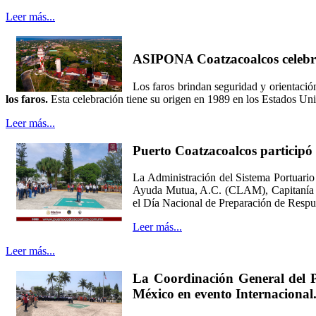
Leer más...
ASIPONA Coatzacoalcos celebra 
Los faros brindan seguridad y orientació
los faros.
Esta celebración tiene su origen en 1989 en los Estados Uni
Leer más...
Puerto Coatzacoalcos particip
La Administración del Sistema Portuario 
Ayuda Mutua, A.C. (CLAM), Capitanía d
el Día Nacional de Preparación de Res
Leer más...
Leer más...
La Coordinación General del P
México en evento Internacional