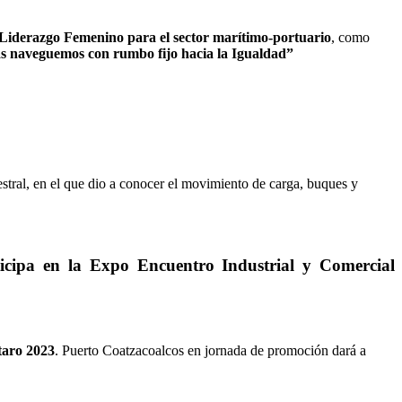
Liderazgo Femenino para el sector marítimo-portuario
, como
as naveguemos con rumbo fijo hacia la Igualdad”
estral, en el que dio a conocer el movimiento de carga, buques y
ticipa en la Expo Encuentro Industrial y Comercial
taro 2023
. Puerto Coatzacoalcos en jornada de promoción dará a