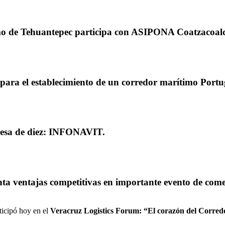
tmo de Tehuantepec participa con ASIPONA Coatzacoal
para el establecimiento de un corredor marítimo Portu
esa de diez: INFONAVIT.
 ventajas competitivas en importante evento de comer
ticipó hoy en el
Veracruz Logistics Forum: “El corazón del Corredo