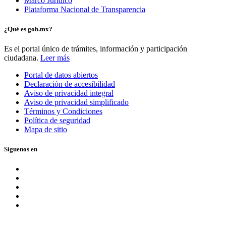
Marco Jurídico
Plataforma Nacional de Transparencia
¿Qué es gob.mx?
Es el portal único de trámites, información y participación
ciudadana.
Leer más
Portal de datos abiertos
Declaración de accesibilidad
Aviso de privacidad integral
Aviso de privacidad simplificado
Términos y Condiciones
Política de seguridad
Mapa de sitio
Síguenos en