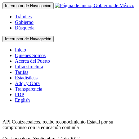
Interruptor de Navegación
Trámites
Gobierno
Búsqueda
Interruptor de Navegación
Inicio
Quienes Somos
Acerca del Puerto
Infraestructura
Tarifas
Estadísticas
Adq. y Obra
Transparencia
PDP
English
API Coatzacoalcos, recibe reconocimiento Estatal por su
compromiso con la educación continúa
Coatzacoalcos, Septiembre, 14 de 2012