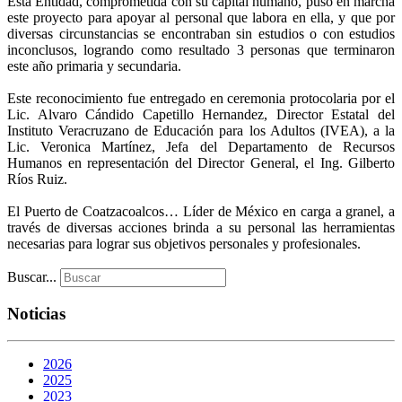
Esta Entidad, comprometida con su capital humano, puso en marcha
este proyecto para apoyar al personal que labora en ella, y que por
diversas circunstancias se encontraban sin estudios o con estudios
inconclusos, logrando como resultado 3 personas que terminaron
este año primaria y secundaria.
Este reconocimiento fue entregado en ceremonia protocolaria por el
Lic. Alvaro Cándido Capetillo Hernandez, Director Estatal del
Instituto Veracruzano de Educación para los Adultos (IVEA), a la
Lic. Veronica Martínez, Jefa del Departamento de Recursos
Humanos en representación del Director General, el Ing. Gilberto
Ríos Ruiz.
El Puerto de Coatzacoalcos… Líder de México en carga a granel, a
través de diversas acciones brinda a su personal las herramientas
necesarias para lograr sus objetivos personales y profesionales.
Buscar...
Noticias
2026
2025
2023