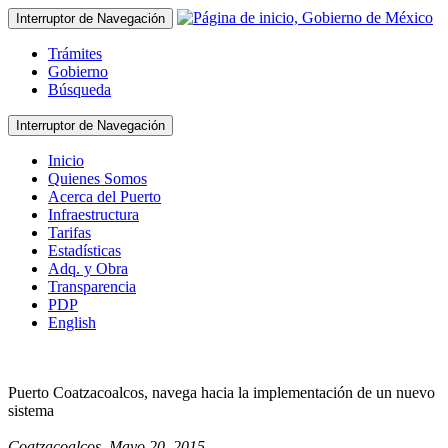
Interruptor de Navegación
Trámites
Gobierno
Búsqueda
Interruptor de Navegación
Inicio
Quienes Somos
Acerca del Puerto
Infraestructura
Tarifas
Estadísticas
Adq. y Obra
Transparencia
PDP
English
Puerto Coatzacoalcos, navega hacia la implementación de un nuevo
sistema
Coatzacoalcos, Mayo 20, 2015.