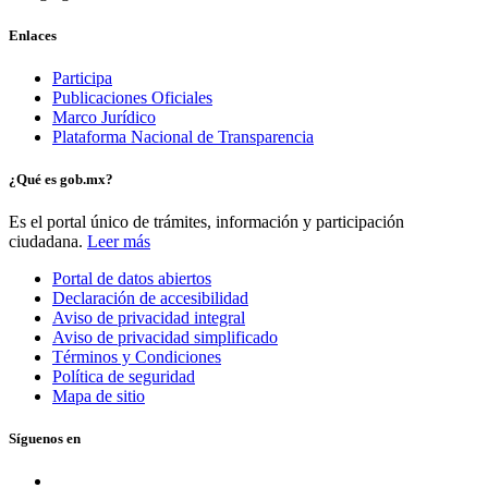
Enlaces
Participa
Publicaciones Oficiales
Marco Jurídico
Plataforma Nacional de Transparencia
¿Qué es gob.mx?
Es el portal único de trámites, información y participación
ciudadana.
Leer más
Portal de datos abiertos
Declaración de accesibilidad
Aviso de privacidad integral
Aviso de privacidad simplificado
Términos y Condiciones
Política de seguridad
Mapa de sitio
Síguenos en