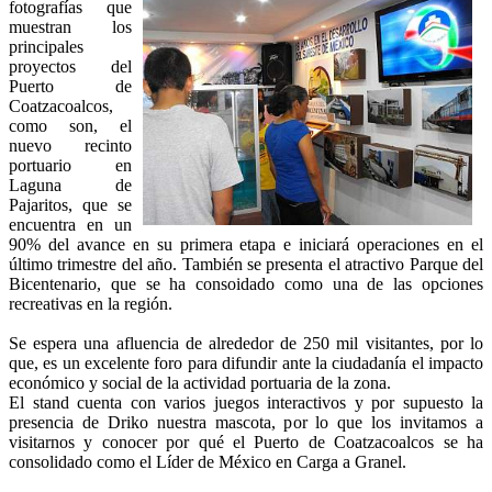
fotografías que
muestran los
principales
proyectos del
Puerto de
Coatzacoalcos,
como son, el
nuevo recinto
portuario en
Laguna de
Pajaritos, que se
encuentra en un
90% del avance en su primera etapa e iniciará operaciones en el
último trimestre del año. También se presenta el atractivo Parque del
Bicentenario, que se ha consoidado como una de las opciones
recreativas en la región.
Se espera una afluencia de alrededor de 250 mil visitantes, por lo
que, es un excelente foro para difundir ante la ciudadanía el impacto
económico y social de la actividad portuaria de la zona.
El stand cuenta con varios juegos interactivos y por supuesto la
presencia de Driko nuestra mascota, por lo que los invitamos a
visitarnos y conocer por qué el Puerto de Coatzacoalcos se ha
consolidado como el Líder de México en Carga a Granel.