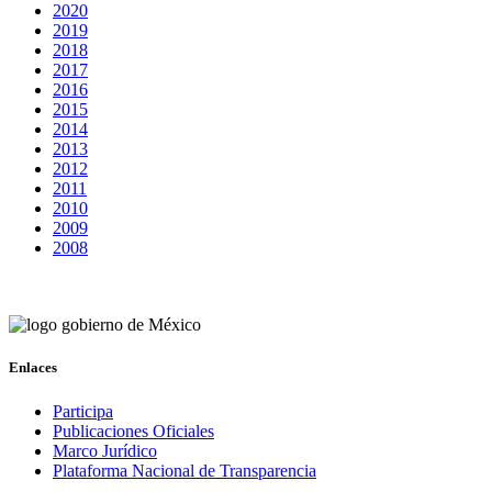
2020
2019
2018
2017
2016
2015
2014
2013
2012
2011
2010
2009
2008
Enlaces
Participa
Publicaciones Oficiales
Marco Jurídico
Plataforma Nacional de Transparencia