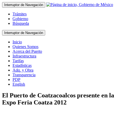
Interruptor de Navegación
Trámites
Gobierno
Búsqueda
Interruptor de Navegación
Inicio
Quienes Somos
Acerca del Puerto
Infraestructura
Tarifas
Estadísticas
Adq. y Obra
Transparencia
PDP
English
El Puerto de Coatzacoalcos presente en la
Expo Feria Coatza 2012