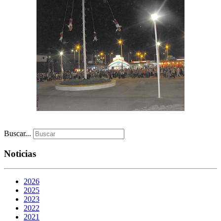
Buscar...
Noticias
2026
2025
2023
2022
2021