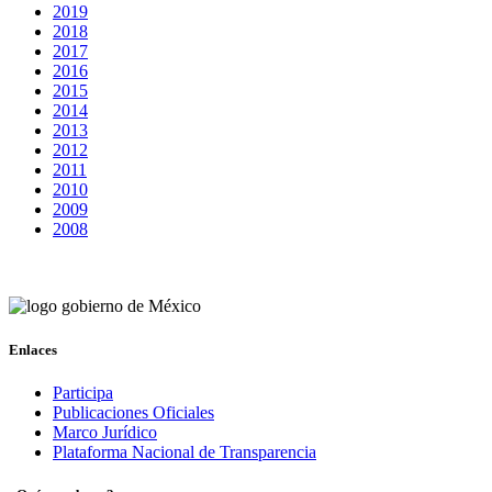
2019
2018
2017
2016
2015
2014
2013
2012
2011
2010
2009
2008
Enlaces
Participa
Publicaciones Oficiales
Marco Jurídico
Plataforma Nacional de Transparencia