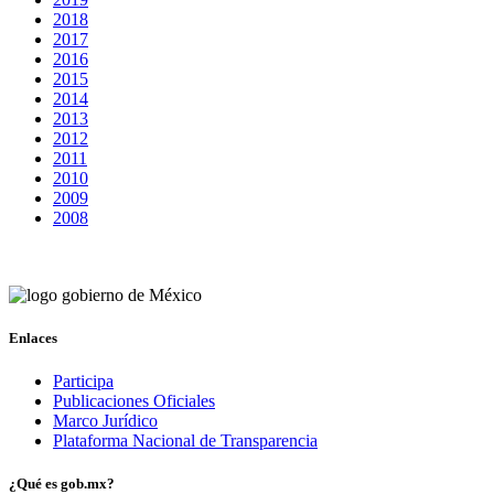
2018
2017
2016
2015
2014
2013
2012
2011
2010
2009
2008
Enlaces
Participa
Publicaciones Oficiales
Marco Jurídico
Plataforma Nacional de Transparencia
¿Qué es gob.mx?