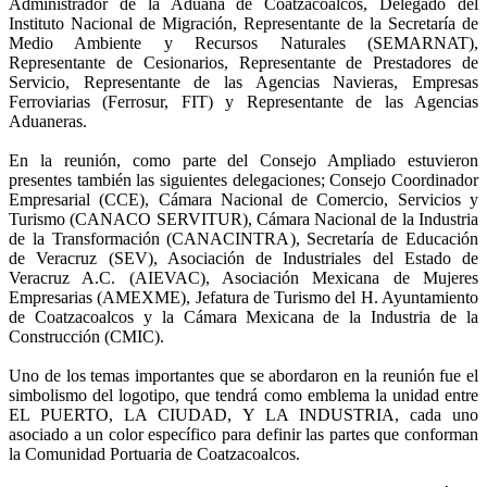
Administrador de la Aduana de Coatzacoalcos, Delegado del
Instituto Nacional de Migración, Representante de la Secretaría de
Medio Ambiente y Recursos Naturales (SEMARNAT),
Representante de Cesionarios, Representante de Prestadores de
Servicio, Representante de las Agencias Navieras, Empresas
Ferroviarias (Ferrosur, FIT) y Representante de las Agencias
Aduaneras.
En la reunión, como parte del Consejo Ampliado estuvieron
presentes también las siguientes delegaciones; Consejo Coordinador
Empresarial (CCE), Cámara Nacional de Comercio, Servicios y
Turismo (CANACO SERVITUR), Cámara Nacional de la Industria
de la Transformación (CANACINTRA), Secretaría de Educación
de Veracruz (SEV), Asociación de Industriales del Estado de
Veracruz A.C. (AIEVAC), Asociación Mexicana de Mujeres
Empresarias (AMEXME), Jefatura de Turismo del H. Ayuntamiento
de Coatzacoalcos y la Cámara Mexicana de la Industria de la
Construcción (CMIC).
Uno de los temas importantes que se abordaron en la reunión fue el
simbolismo del logotipo, que tendrá como emblema la unidad entre
EL PUERTO, LA CIUDAD, Y LA INDUSTRIA, cada uno
asociado a un color específico para definir las partes que conforman
la Comunidad Portuaria de Coatzacoalcos.