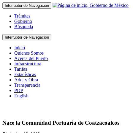
Interruptor de Navegación
Trámites
Gobierno
Búsqueda
Interruptor de Navegación
Inicio
Quienes Somos
Acerca del Puerto
Infraestructura
Tarifas
Estadísticas
Adq. y Obra
Transparencia
PDP
English
Nace la Comunidad Portuaria de Coatzacoalcos