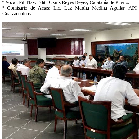
º Vocal: Pil. Nav. Edith Osiris Reyes Reyes, Capitanía de Puerto.
º Comisario de Actas: Lic. Luz Martha Medina Aguilar, API
Coatzacoalcos.