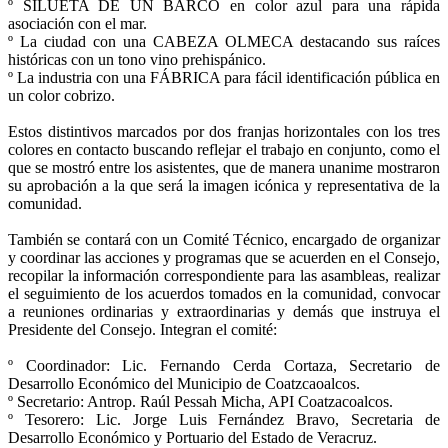
º SILUETA DE UN BARCO en color azul para una rápida
asociación con el mar.
º La ciudad con una CABEZA OLMECA destacando sus raíces
históricas con un tono vino prehispánico.
º La industria con una FÁBRICA para fácil identificación pública en
un color cobrizo.
Estos distintivos marcados por dos franjas horizontales con los tres
colores en contacto buscando reflejar el trabajo en conjunto, como el
que se mostró entre los asistentes, que de manera unanime mostraron
su aprobación a la que será la imagen icónica y representativa de la
comunidad.
También se contará con un Comité Técnico, encargado de organizar
y coordinar las acciones y programas que se acuerden en el Consejo,
recopilar la información correspondiente para las asambleas, realizar
el seguimiento de los acuerdos tomados en la comunidad, convocar
a reuniones ordinarias y extraordinarias y demás que instruya el
Presidente del Consejo. Integran el comité:
º Coordinador: Lic. Fernando Cerda Cortaza, Secretario de
Desarrollo Económico del Municipio de Coatzcaoalcos.
º Secretario: Antrop. Raúl Pessah Micha, API Coatzacoalcos.
º Tesorero: Lic. Jorge Luis Fernández Bravo, Secretaria de
Desarrollo Económico y Portuario del Estado de Veracruz.