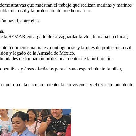
y demostrativas que muestran el trabajo que realizan marinas y marinos
 población civil y la protección del medio marino.
ón naval, entre ellas:
na.
de la SEMAR encargado de salvaguardar la vida humana en el mar,
te fenómenos naturales, contingencias y labores de protección civil.
misión y legado de la Armada de México.
tunidades de formación profesional dentro de la institución.
erativas y áreas diseñadas para el sano esparcimiento familiar,
ar que fomenta el conocimiento, la convivencia y el reconocimiento de