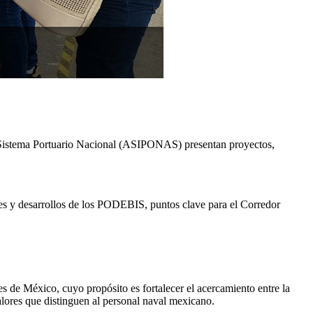
el Sistema Portuario Nacional (ASIPONAS) presentan proyectos,
nces y desarrollos de los PODEBIS, puntos clave para el Corredor
 de México, cuyo propósito es fortalecer el acercamiento entre la
valores que distinguen al personal naval mexicano.