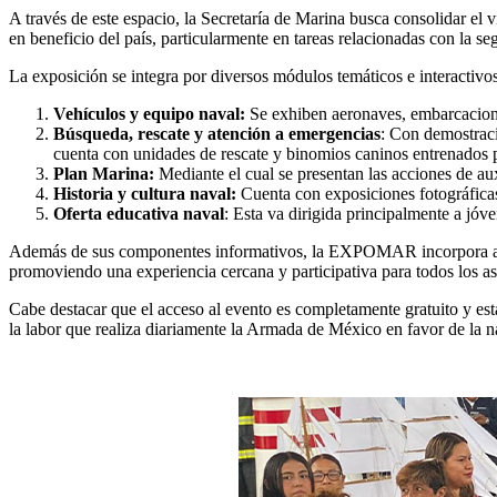
A través de este espacio, la Secretaría de Marina busca consolidar el 
en beneficio del país, particularmente en tareas relacionadas con la se
La exposición se integra por diversos módulos temáticos e interactivos 
Vehículos y equipo naval:
Se exhiben aeronaves, embarcaciones
Búsqueda, rescate y atención a emergencias
: Con demostrac
cuenta con unidades de rescate y binomios caninos entrenados p
Plan Marina:
Mediante el cual se presentan las acciones de au
Historia y cultura naval:
Cuenta con exposiciones fotográficas
Oferta educativa naval
: Esta va dirigida principalmente a jóv
Además de sus componentes informativos, la EXPOMAR incorpora activid
promoviendo una experiencia cercana y participativa para todos los asi
Cabe destacar que el acceso al evento es completamente gratuito y es
la labor que realiza diariamente la Armada de México en favor de la n