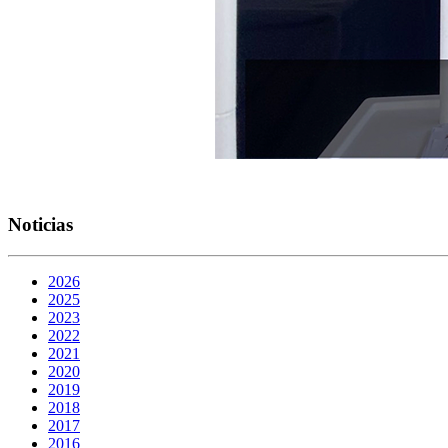
Noticias
2026
2025
2023
2022
2021
2020
2019
2018
2017
2016