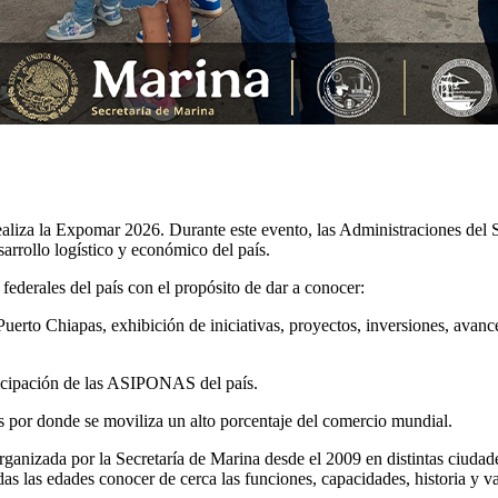
realiza la Expomar 2026. Durante este evento, las Administraciones d
sarrollo logístico y económico del país.
ederales del país con el propósito de dar a conocer:
Puerto Chiapas, exhibición de iniciativas, proyectos, inversiones, ava
ticipación de las ASIPONAS del país.
es por donde se moviliza un alto porcentaje del comercio mundial.
anizada por la Secretaría de Marina desde el 2009 en distintas ciudades
odas las edades conocer de cerca las funciones, capacidades, historia y 