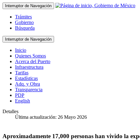
Interruptor de Navegación
Trámites
Gobierno
Búsqueda
Interruptor de Navegación
Inicio
Quienes Somos
Acerca del Puerto
Infraestructura
Tarifas
Estadísticas
Adq. y Obra
Transparencia
PDP
English
Detalles
Última actualización: 26 Mayo 2026
Aproximadamente 17,000 personas han vivido la exp