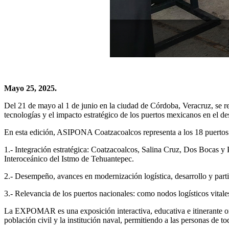
Mayo 25, 2025.
Del 21 de mayo al 1 de junio en la ciudad de Córdoba, Veracruz, se 
tecnologías y el impacto estratégico de los puertos mexicanos en el de
En esta edición, ASIPONA Coatzacoalcos representa a los 18 puertos f
1.- Integración estratégica: Coatzacoalcos, Salina Cruz, Dos Bocas y 
Interoceánico del Istmo de Tehuantepec.
2.- Desempeño, avances en modernización logística, desarrollo y par
3.- Relevancia de los puertos nacionales: como nodos logísticos vital
La EXPOMAR es una exposición interactiva, educativa e itinerante org
población civil y la institución naval, permitiendo a las personas de t