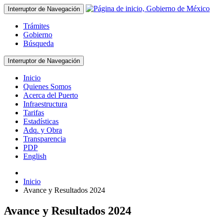
Interruptor de Navegación
Trámites
Gobierno
Búsqueda
Interruptor de Navegación
Inicio
Quienes Somos
Acerca del Puerto
Infraestructura
Tarifas
Estadísticas
Adq. y Obra
Transparencia
PDP
English
Inicio
Avance y Resultados 2024
Avance y Resultados 2024